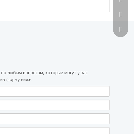
492070
 по любым вопросам, которые могут у вас
вив форму ниже.
Сканиру