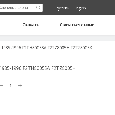
Pусский
|
English
Скачать
Связаться с нами
 1985-1996 F2TH8005SA F2TZ8005H F2TZ8005K
1985-1996 F2TH8005SA F2TZ8005H