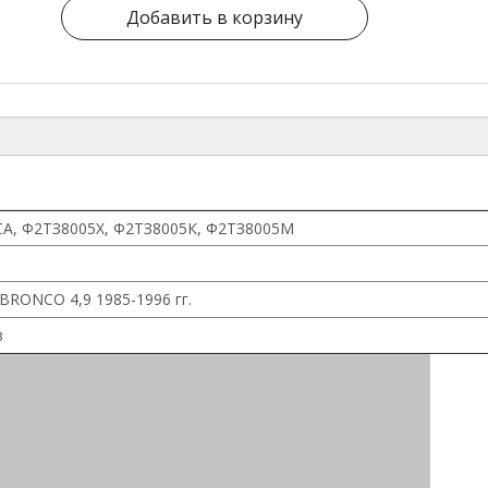
Добавить в корзину
А, Ф2ТЗ8005Х, Ф2ТЗ8005К, Ф2ТЗ8005М
BRONCO 4,9 1985-1996 гг.
в