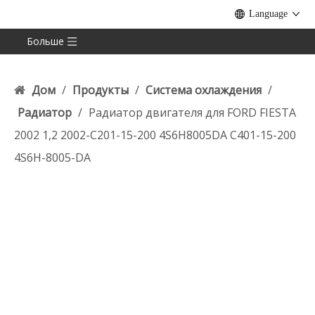
Language
Больше
Дом
/
Продукты
/
Система охлаждения
/
Радиатор
/
Радиатор двигателя для FORD FIESTA
2002 1,2 2002-C201-15-200 4S6H8005DA C401-15-200
4S6H-8005-DA