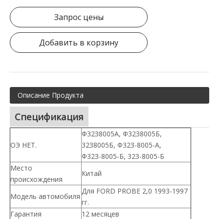
Запрос цены
Добавить в корзину
Описание Продукта
Спецификация
Ф32З8005А, Ф32З8005Б,
ОЭ НЕТ.
32З8005Б, Ф32З-8005-А,
Ф32З-8005-Б, 32З-8005-Б
Место
Китай
происхождения
Для FORD PROBE 2,0 1993-1997
Модель автомобиля
гг.
Гарантия
12 месяцев