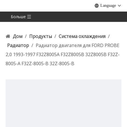
Language
Больше
Дом
/
Продукты
/
Система охлаждения
/
Радиатор
/
Радиатор двигателя для FORD PROBE
2,0 1993-1997 F32Z8005A F32Z8005B 32Z8005B F32Z-
8005-A F32Z-8005-B 32Z-8005-B