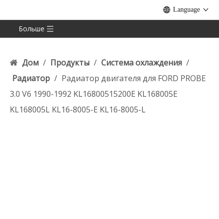
Language
Больше
Дом
/
Продукты
/
Система охлаждения
/
Радиатор
/
Радиатор двигателя для FORD PROBE
3.0 V6 1990-1992 KL16800515200E KL168005E
KL168005L KL16-8005-E KL16-8005-L