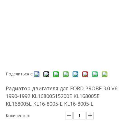
Поделиться с:
Радиатор двигателя для FORD PROBE 3.0 V6
1990-1992 KL16800515200E KL168005E
KL168005L KL16-8005-E KL16-8005-L
Количество: