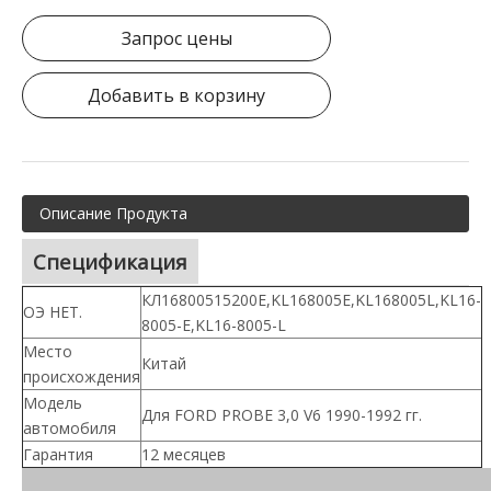
Запрос цены
Добавить в корзину
Описание Продукта
Спецификация
КЛ16800515200Е,KL168005E,KL168005L,KL16-
ОЭ НЕТ.
8005-E,KL16-8005-L
Место
Китай
происхождения
Модель
Для FORD PROBE 3,0 V6 1990-1992 гг.
автомобиля
Гарантия
12 месяцев