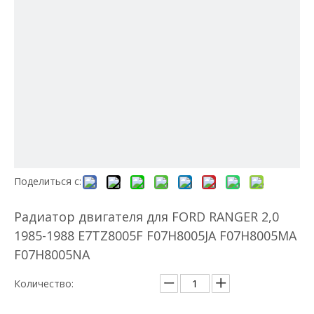
Поделиться с:
Радиатор двигателя для FORD RANGER 2,0
1985-1988 E7TZ8005F F07H8005JA F07H8005MA
F07H8005NA
Количество: