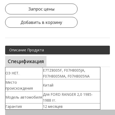
Запрос цены
Добавить в корзину
Описание Продукта
Спецификация
E7TZ8005F, F07H8005JA,
ОЭ НЕТ.
F07H8005MA, F07H8005NA
Место
Китай
происхождения
Для FORD RANGER 2,0 1985-
Модель автомобиля
1988 гг.
Гарантия
12 месяцев