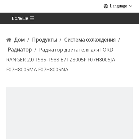
Language
Больше
Дом
/
Продукты
/
Система охлаждения
/
Радиатор
/
Радиатор двигателя для FORD
RANGER 2,0 1985-1988 E7TZ8005F F07H8005JA
F07H8005MA F07H8005NA