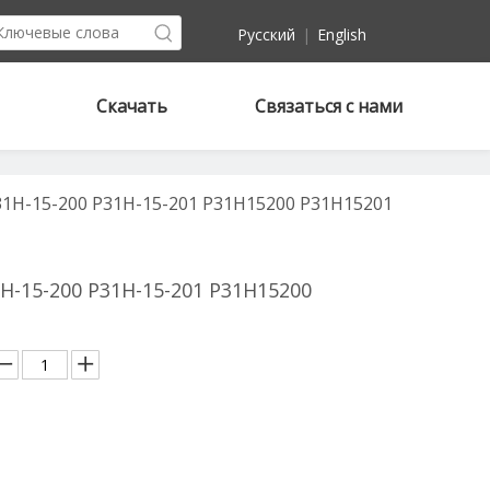
Pусский
|
English
Скачать
Связаться с нами
31H-15-200 P31H-15-201 P31H15200 P31H15201
H-15-200 P31H-15-201 P31H15200