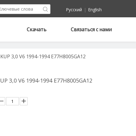
Pусский
|
English
Скачать
Связаться с нами
KUP 3,0 V6 1994-1994 E77H8005GA12
UP 3,0 V6 1994-1994 E77H8005GA12