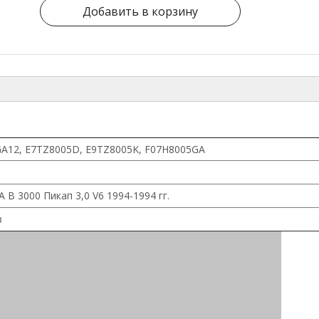
Добавить в корзину
A12, E7TZ8005D, E9TZ8005K, F07H8005GA
B 3000 Пикап 3,0 V6 1994-1994 гг.
в