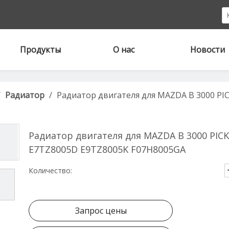
Продукты
О нас
Новости
/
Радиатор
/
Радиатор двигателя для MAZDA B 3000 PIC
Радиатор двигателя для MAZDA B 3000 PICK
E7TZ8005D E9TZ8005K F07H8005GA
Количество:
Запрос цены