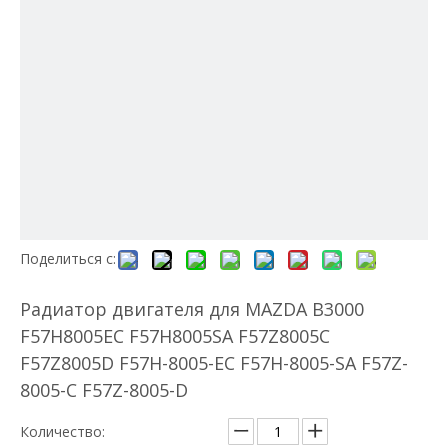
Поделиться с:
Радиатор двигателя для MAZDA B3000
F57H8005EC F57H8005SA F57Z8005C
F57Z8005D F57H-8005-EC F57H-8005-SA F57Z-
8005-C F57Z-8005-D
Количество: