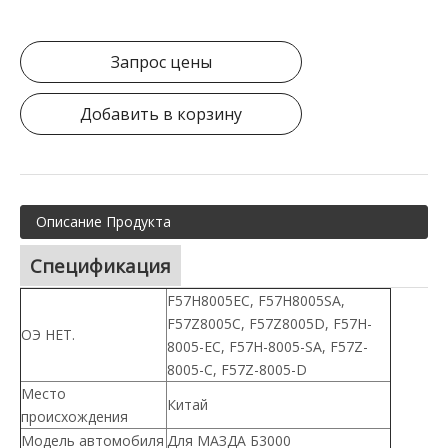
Запрос цены
Добавить в корзину
Описание Продукта
Спецификация
F57H8005EC, F57H8005SA,
F57Z8005C, F57Z8005D, F57H-
ОЭ НЕТ.
8005-EC, F57H-8005-SA, F57Z-
8005-C, F57Z-8005-D
Место
Китай
происхождения
Модель автомобиля
Для МАЗДА Б3000