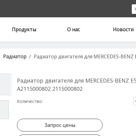
Продукты
О нас
Новости
/
Радиатор
/
Радиатор двигателя для MERCEDES-BENZ E5
Радиатор двигателя для MERCEDES-BENZ E55
A2115000802 2115000802
Количество:
Запрос цены