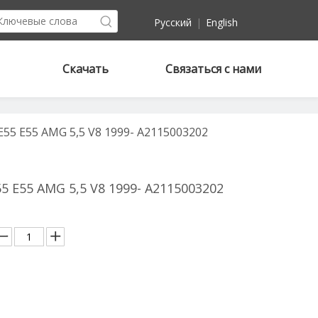
Pусский
|
English
Скачать
Связаться с нами
5 E55 AMG 5,5 V8 1999- A2115003202
 E55 AMG 5,5 V8 1999- A2115003202