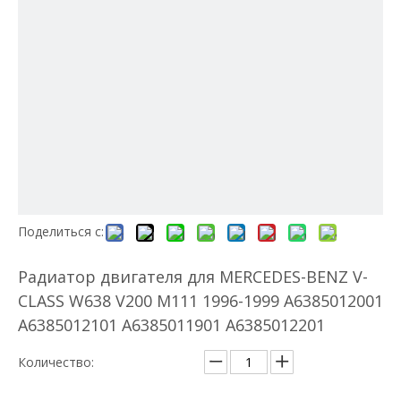
Поделиться с:
Радиатор двигателя для MERCEDES-BENZ V-
CLASS W638 V200 M111 1996-1999 A6385012001
A6385012101 A6385011901 A6385012201
Количество: