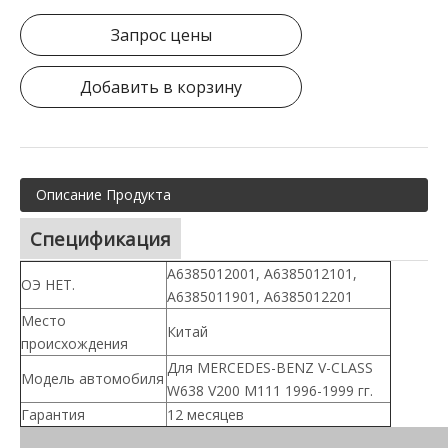
Запрос цены
Добавить в корзину
Описание Продукта
Спецификация
А6385012001, А6385012101,
ОЭ НЕТ.
А6385011901, А6385012201
Место
Китай
происхождения
Для MERCEDES-BENZ V-CLASS
Модель автомобиля
W638 V200 M111 1996-1999 гг.
Гарантия
12 месяцев