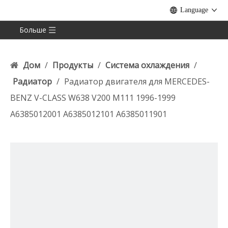
Language
Больше
Дом
/
Продукты
/
Система охлаждения
/
Радиатор
/
Радиатор двигателя для MERCEDES-
BENZ V-CLASS W638 V200 M111 1996-1999
A6385012001 A6385012101 A6385011901
A6385012201