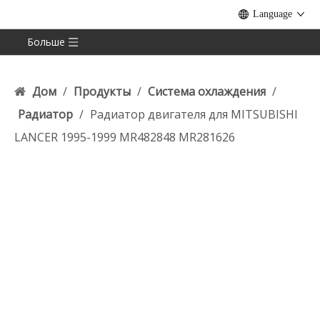
Language
Больше
Дом
/
Продукты
/
Система охлаждения
/
Радиатор
/
Радиатор двигателя для MITSUBISHI
LANCER 1995-1999 MR482848 MR281626